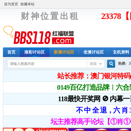
设为首页
收藏本站
财 神 位 置 出 租
2337
首页
港彩讨论区
新澳讨论区
老澳讨论区
玄机资料
热搜:
搜索
搜
索