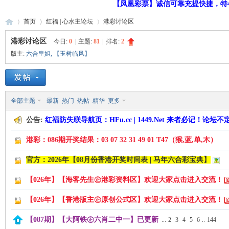
【凤凰彩票】诚信可靠充提快捷，特48
首页
红福 | 心水主论坛
港彩讨论区
港彩讨论区
今日:
0
|
主题:
81
|
排名:
2
版主:
六合皇姐
,
【玉树临风】
红
»
›
›
全部主题
最新
热门
热帖
精华
更多
公告:
红福防失联导航页：HFu.cc | 1449.Net 来者必记！论
港彩：086期开奖结果：03 07 32 31 49 01 T47（猴,蓝,单,木）
官方：2026年【08月份香港开奖时间表 | 马年六合彩宝典】
福
【026年】【海客先生㊣港彩资料区】欢迎大家点击进入交流！
【026年】【香港版主㊣原创公式区】欢迎大家点击进入交流！
【087期】【大阿铁㊣六肖二中一】已更新
...
2
3
4
5
6
..
144