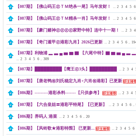
【087期】【佛山码王㊣ＴＭ绝杀一尾】马年发财！
...
2
3
4
5
6
【087期】【佛山码王㊣ＴＭ精杀一肖】马年发财！
...
2
3
4
5
6
【087期】【豪门赌神㊣㊣㊣㊣家野中特】连中十一期！
...
2
3
4
【087期】【奇门遁甲㊣港彩九肖】2026已更新
...
2
3
4
5
6
..
19
【087期】利物浦 ▂ ▃ ▄ ▅ ▆ ▇ 【六尾中特】▇ ▆ ▅ ▄ ▃ 
...
2
3
4
5
6
..
309
【087期】█████████【鹰王㊣3头】█████████
...
2
3
4
【087期】【唐老鸭㊗️刘氏稳定九肖+六肖㊗️港彩】已更新
【086期】---------港彩杀料-------【只供参考】
...
2
3
4
【087期】【六合皇姐〓港彩平特尾】【已更新】
...
2
3
4
5
6
..
【086期】养码人 港菜
...
2
3
4
5
6
..
20
【086期】【风铃歌★港彩特围】 已更新...
...
2
3
4
5
6