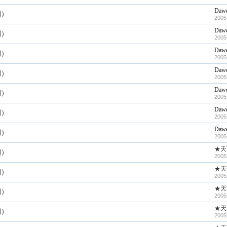
Daw
期）
2005
Daw
期）
2005
Daw
期）
2005
Daw
期）
2005
Daw
期）
2005
Daw
期）
2005
Daw
期）
2005
★天
期）
2005
★天
期）
2005
★天
期）
2005
★天
期）
2005