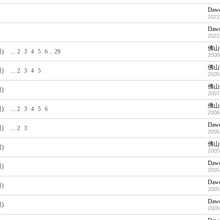
Daw
2022
Daw
2022
佛山
期）
...
2
3
4
5
6
..
29
2008
佛山
期）
...
2
3
4
5
2005
佛山
期）
2007
佛山
期）
...
2
3
4
5
6
2006
Daw
期）
...
2
3
2005
佛山
期）
2005
Daw
期）
2005
Daw
期）
2005
Daw
期）
2005