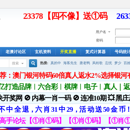
23378【四不像】送①码
26
用户名
密码
老澳讨论区
玄机资料
开奖直播
复式计算器
号码统
热搜:
真的中
海客先生
唐老鸭
风铃歌
忘忧
梦少
百
搜索
搜
索