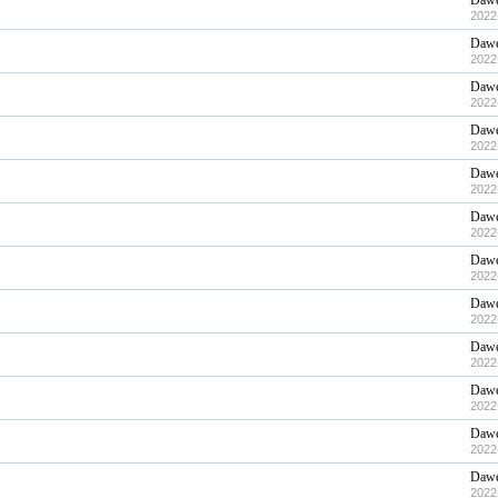
Daw
2022
Daw
2022
Daw
2022
Daw
2022
Daw
2022
Daw
2022
Daw
2022
Daw
2022
Daw
2022
Daw
2022
Daw
2022
Daw
2022