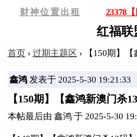
财 神 位 置 出 租
2337
红福联盟'
首页
›
过期主题区
› 【150期】
鑫鸿
发表于 2025-5-30 19:21:33
【150期】【鑫鸿新澳门杀1
本帖最后由 鑫鸿 于 2025-5-30 19