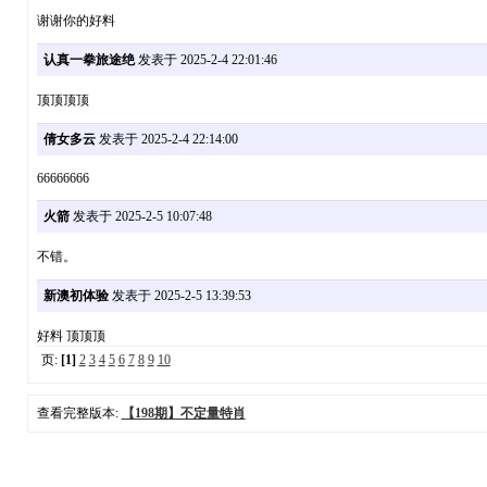
谢谢你的好料
认真一拳旅途绝
发表于 2025-2-4 22:01:46
顶顶顶顶
倩女多云
发表于 2025-2-4 22:14:00
66666666
火箭
发表于 2025-2-5 10:07:48
不错。
新澳初体验
发表于 2025-2-5 13:39:53
好料 顶顶顶
页:
[1]
2
3
4
5
6
7
8
9
10
查看完整版本:
【198期】不定量特肖