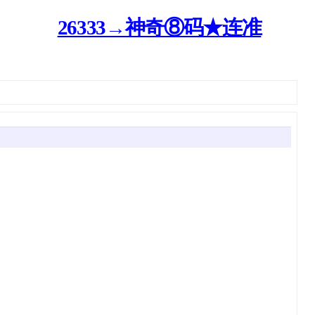
26333→神奇⑧码★连准