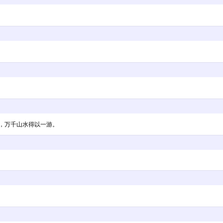
，万千山水得以一游。