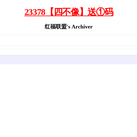
23378【四不像】送①码
红福联盟's Archiver