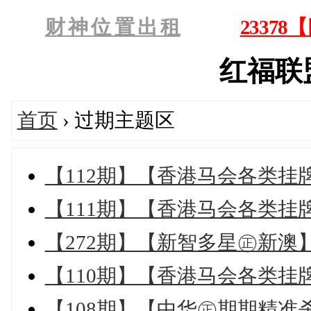
财 神 位 置 出 租
2337
红福联盟'
首页
› 过期主题区
【112期】【香港马会各类挂
【111期】【香港马会各类挂
【272期】【新智多星㊣新澳
【110期】【香港马会各类挂
【108期】【中华㊣期期精准