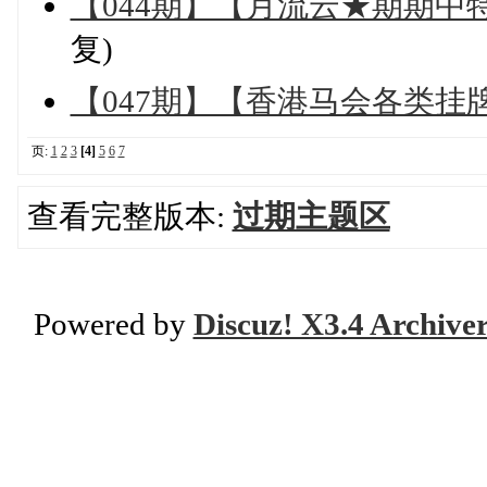
【044期】【月流云★期期
复)
【047期】【香港马会各类挂
页:
1
2
3
[4]
5
6
7
查看完整版本:
过期主题区
Powered by
Discuz! X3.4 Archive